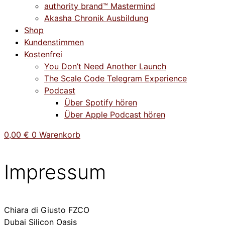
authority brand™ Mastermind
Akasha Chronik Ausbildung
Shop
Kundenstimmen
Kostenfrei
You Don’t Need Another Launch
The Scale Code Telegram Experience
Podcast
Über Spotify hören
Über Apple Podcast hören
0,00
€
0
Warenkorb
Impressum
Chiara di Giusto FZCO
Dubai Silicon Oasis