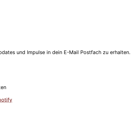
dates und Impulse in dein E-Mail Postfach zu erhalten.
ten
otify