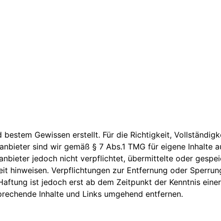
bestem Gewissen erstellt. Für die Richtigkeit, Vollständigke
nbieter sind wir gemäß § 7 Abs.1 TMG für eigene Inhalte a
eanbieter jedoch nicht verpflichtet, übermittelte oder ges
keit hinweisen. Verpflichtungen zur Entfernung oder Sperr
Haftung ist jedoch erst ab dem Zeitpunkt der Kenntnis ein
rechende Inhalte und Links umgehend entfernen.