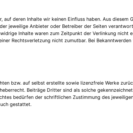
, auf deren Inhalte wir keinen Einfluss haben. Aus diesem 
s der jeweilige Anbieter oder Betreiber der Seiten verantwor
idrige Inhalte waren zum Zeitpunkt der Verlinkung nicht er
 einer Rechtsverletzung nicht zumutbar. Bei Bekanntwerden
en bzw. auf selbst erstellte sowie lizenzfreie Werke zurück
eberrecht. Beiträge Dritter sind als solche gekennzeichnet.
htes bedürfen der schriftlichen Zustimmung des jeweiligen
uch gestattet.