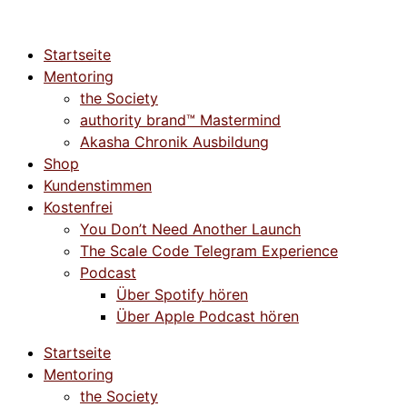
Startseite
Mentoring
the Society
authority brand™ Mastermind
Akasha Chronik Ausbildung
Shop
Kundenstimmen
Kostenfrei
You Don’t Need Another Launch
The Scale Code Telegram Experience
Podcast
Über Spotify hören
Über Apple Podcast hören
Startseite
Mentoring
the Society