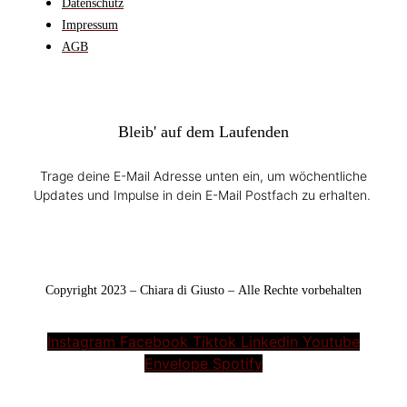
Datenschutz
Impressum
AGB
Bleib' auf dem Laufenden
Trage deine E-Mail Adresse unten ein, um wöchentliche
Updates und Impulse in dein E-Mail Postfach zu erhalten.
Copyright 2023 – Chiara di Giusto – Alle Rechte vorbehalten
Instagram
Facebook
Tiktok
Linkedin
Youtube
Envelope
Spotify