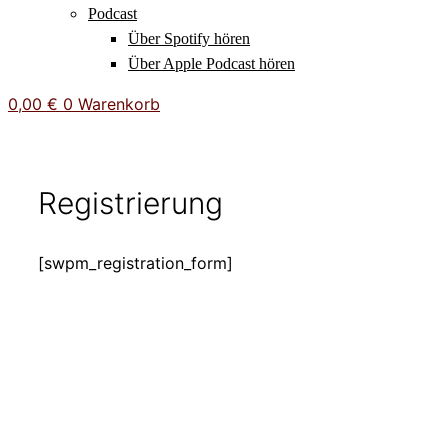
Podcast
Über Spotify hören
Über Apple Podcast hören
0,00
€
0
Warenkorb
Registrierung
[swpm_registration_form]