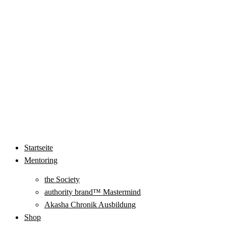
Startseite
Mentoring
the Society
authority brand™ Mastermind
Akasha Chronik Ausbildung
Shop