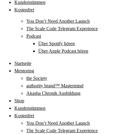
Kundenstimmen
Kostenfrei
You Don’t Need Another Launch
The Scale Code Telegram Experience
Podcast
Über Spotify hören
Über Apple Podcast hören
Startseite
Mentoring
the Society
authority brand™ Mastermind
Akasha Chronik Ausbildung
Shop
Kundenstimmen
Kostenfrei
You Don’t Need Another Launch
The Scale Code Telegram Experience