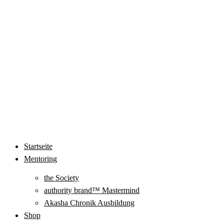
Startseite
Mentoring
the Society
authority brand™ Mastermind
Akasha Chronik Ausbildung
Shop