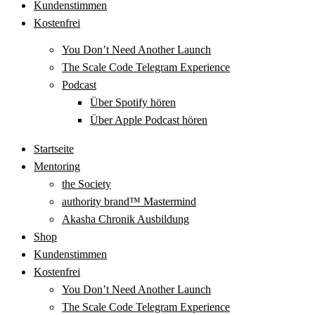
Kundenstimmen
Kostenfrei
You Don’t Need Another Launch
The Scale Code Telegram Experience
Podcast
Über Spotify hören
Über Apple Podcast hören
Startseite
Mentoring
the Society
authority brand™ Mastermind
Akasha Chronik Ausbildung
Shop
Kundenstimmen
Kostenfrei
You Don’t Need Another Launch
The Scale Code Telegram Experience