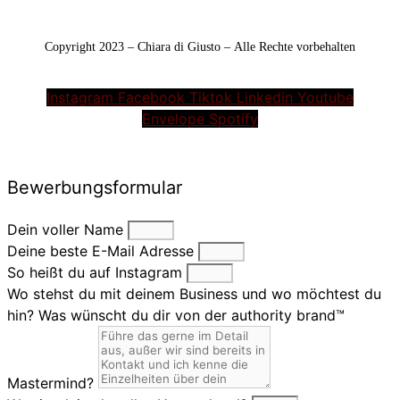
Copyright 2023 – Chiara di Giusto – Alle Rechte vorbehalten
Instagram
Facebook
Tiktok
Linkedin
Youtube
Envelope
Spotify
Bewerbungsformular
Dein voller Name
Deine beste E-Mail Adresse
So heißt du auf Instagram
Wo stehst du mit deinem Business und wo möchtest du
hin? Was wünscht du dir von der authority brand™
Mastermind?