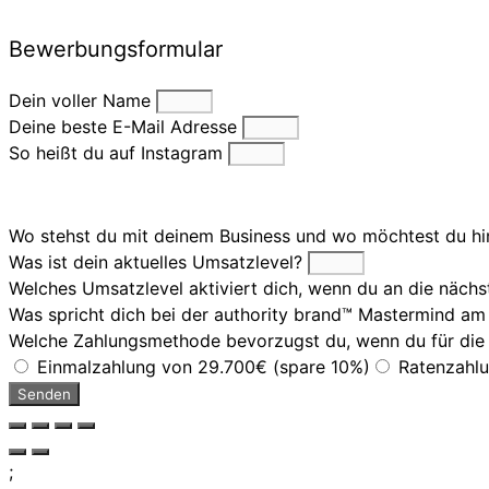
Bewerbungsformular
Dein voller Name
Deine beste E-Mail Adresse
So heißt du auf Instagram
Wo stehst du mit deinem Business und wo möchtest du hi
Was ist dein aktuelles Umsatzlevel?
Welches Umsatzlevel aktiviert dich, wenn du an die näc
Was spricht dich bei der authority brand™ Mastermind a
Welche Zahlungsmethode bevorzugst du, wenn du für die 
Einmalzahlung von 29.700€ (spare 10%)
Ratenzahlu
Senden
;