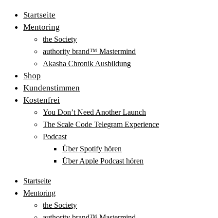
Startseite
Mentoring
the Society
authority brand™ Mastermind
Akasha Chronik Ausbildung
Shop
Kundenstimmen
Kostenfrei
You Don’t Need Another Launch
The Scale Code Telegram Experience
Podcast
Über Spotify hören
Über Apple Podcast hören
Startseite
Mentoring
the Society
authority brand™ Mastermind