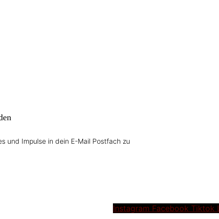
den
s und Impulse in dein E-Mail Postfach zu
Instagram
Facebook
Tiktok