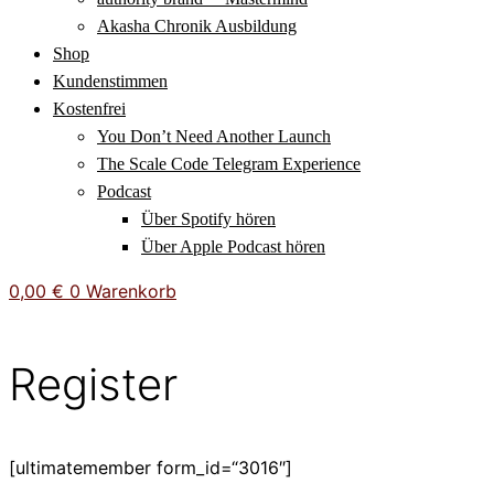
Akasha Chronik Ausbildung
Shop
Kundenstimmen
Kostenfrei
You Don’t Need Another Launch
The Scale Code Telegram Experience
Podcast
Über Spotify hören
Über Apple Podcast hören
0,00
€
0
Warenkorb
Register
[ultimatemember form_id=“3016″]