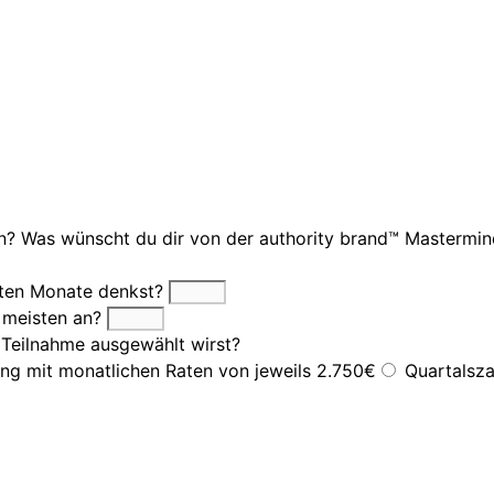
n? Was wünscht du dir von der authority brand™ Mastermi
hsten Monate denkst?
m meisten an?
Teilnahme ausgewählt wirst?
ng mit monatlichen Raten von jeweils 2.750€
Quartalsza